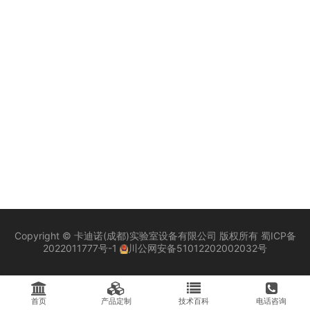
Copyright © 卡迪诺(成都)实验室设备有限公司 版权所有
蜀ICP备
2022011777号-1
川公网安备51012202002032号
首页
产品定制
技术百科
电话咨询