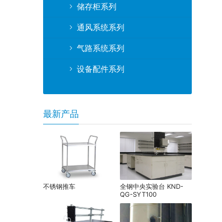
储存柜系列
通风系统系列
气路系统系列
设备配件系列
最新产品
不锈钢推车
全钢中央实验台 KND-
QG-SYT100