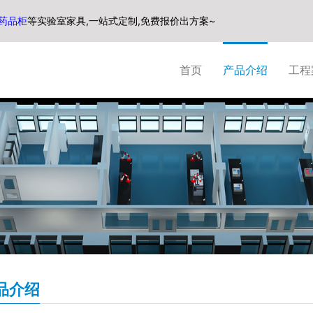
药品柜
等实验室家具,一站式定制,免费报价出方案~
首页
产品介绍
工程
品介绍