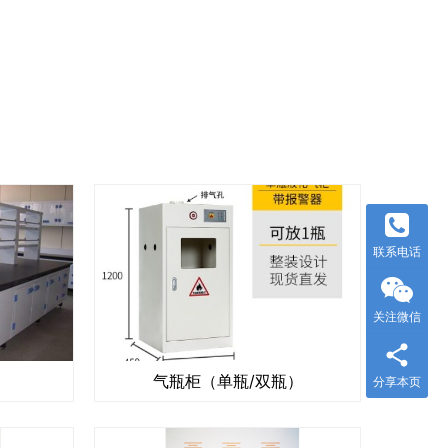
联系电话
关注微信
气瓶柜（单瓶/双瓶）
分享本页