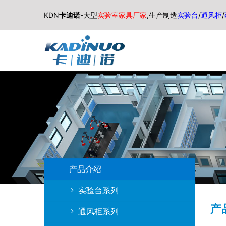
KDN
卡迪诺
-大型
实验室家具厂家
,生产制造
实验台
/
通风柜
/
产品介绍
实验台系列
产
通风柜系列