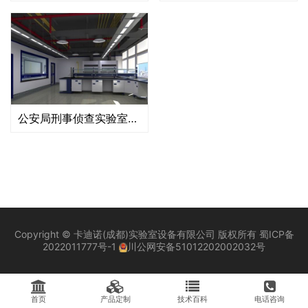
公安局刑事侦查实验室家具安装配套工程
Copyright © 卡迪诺(成都)实验室设备有限公司 版权所有
蜀ICP备
2022011777号-1
川公网安备51012202002032号
首页
产品定制
技术百科
电话咨询