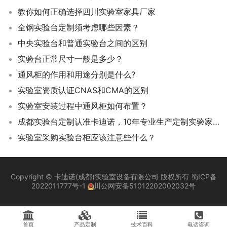
教你如何正确选择四川实验室家具厂家
全钢实验台定制须考虑哪些因素？
中央实验台和普通实验台之间的区别
实验台正常尺寸一般是多少？
通风柜的作用和用途分别是什么?
实验室资质认证CNAS和CMA的区别
实验室安装过程中通风柜如何布置？
成都实验台定制认准卡迪诺，10年专业生产定制实验家具
实验室采购实验台柜应该注意些什么？
Copyright © 卡迪诺(成都)实验室设备有限公司 版权所有
蜀ICP备
2022011777号-1
川公网安备51012202002032号
首页
产品定制
技术百科
电话咨询