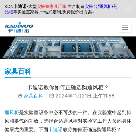
KDN
卡迪诺
-大型
实验室家具厂家
,生产制造
实验台
/
通风柜
/
药
品柜
等实验室家具,一站式定制,免费报价出方案~
家具百科
卡迪诺教你如何正确选购通风柜？
家具百科
2024年11月21日 上午11:56
通风柜
是实验室设备中必不可少的一种。在实验室中起到排
风和换气的功效，选择合适通风柜对实验室工作人员的身体
健康尤为重要。下面
卡迪诺
教你如何正确选购通风柜？