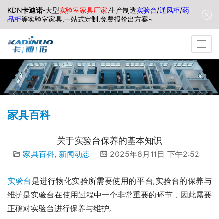
KDN
卡迪诺
-大型
实验室家具厂家
,生产制造
实验台
/
通风柜
/
药
品柜
等实验室家具,一站式定制,免费报价出方案~
家具百科
关于实验台保养的基本知识
家具百科
,
新闻动态
2025年8月11日 下午2:52
实验台
是进行物化实验所需要使用的平台,实验台的保养与
维护是实验台在使用过程中一个非常重要的环节，因此需要
正确对实验台进行保养与维护。