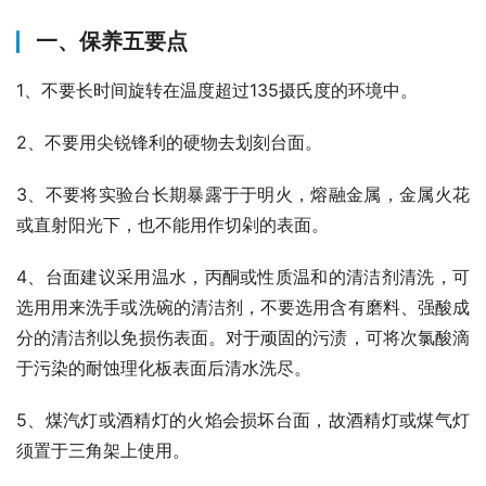
一、保养五要点
1、不要长时间旋转在温度超过135摄氏度的环境中。
2、不要用尖锐锋利的硬物去划刻台面。
3、不要将实验台长期暴露于于明火，熔融金属，金属火花
或直射阳光下，也不能用作切剁的表面。
4、台面建议采用温水，丙酮或性质温和的清洁剂清洗，可
选用用来洗手或洗碗的清洁剂，不要选用含有磨料、强酸成
分的清洁剂以免损伤表面。对于顽固的污渍，可将次氯酸滴
于污染的耐蚀理化板表面后清水洗尽。
5、煤汽灯或酒精灯的火焰会损坏台面，故酒精灯或煤气灯
须置于三角架上使用。