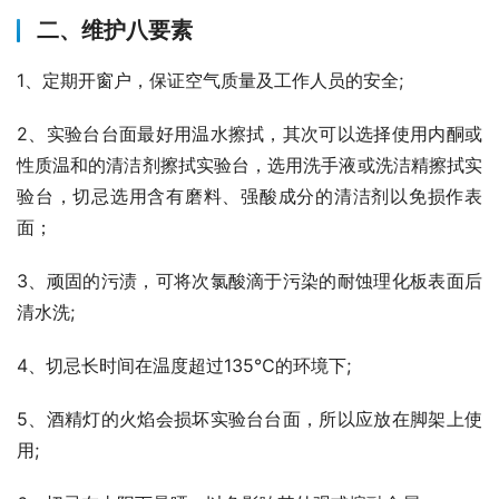
二、维护八要素
1、定期开窗户，保证空气质量及工作人员的安全;
2、实验台台面最好用温水擦拭，其次可以选择使用内酮或
性质温和的清洁剂擦拭实验台，选用洗手液或洗洁精擦拭实
验台，切忌选用含有磨料、强酸成分的清洁剂以免损作表
面；
3、顽固的污渍，可将次氯酸滴于污染的耐蚀理化板表面后
清水洗;
4、切忌长时间在温度超过135℃的环境下;
5、酒精灯的火焰会损坏实验台台面，所以应放在脚架上使
用;