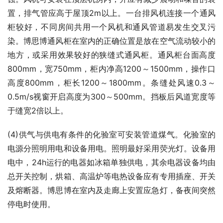
置，排气管应高于屋顶2m以上。一台排风机连接一个通风
柜较好，不同房间共用一个风机和通风管道易发生交叉污
染。博思博通风柜在室内的正确位置是放在空气流动较小的
地方，或采用效果较好的狭缝式通风柜。通风柜台面高度
800mm，宽750mm，柜内净高1200～1500mm，操作口
高度800mm，柜长1200～1800mm。条缝处风速0.3～
0.5m/s视窗开启高度为300～500mm。挡板后风道宽度等
于缝宽2倍以上。
(4)供气与供电有条件的化验室可安装管道煤气。化验室的
电源分照明用电和设备用电。照明最好采用荧光灯。设备用
电中，24h运行的电器如冰箱单独供电，其余电器设备均由
总开关控制，烘箱、高温炉等电热设备应有专用插座、开关
及熔断器。博思博在室内及走廊上安置应急灯，备夜间突然
停电时使用。