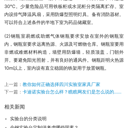
30℃。少量危险品可用铁板柜或水泥柜分类隔离贮存。室
内设排气降温风扇，采用防爆型照明灯具。备有消防器材。
可以符合上述条件的半地下室为药品储藏室。
(2)钢瓶室易燃或助燃气体钢瓶要求安放在室外的钢瓶室
内，钢瓶室要求远离热源、火源及可燃物仓库。钢瓶室要用
非燃或难燃材料构造，墙壁用防爆墙，轻质顶盖，门朝外
开。要避免阳光照射，并有良好的通风件。钢瓶距明火热源
10m以上，室内设有直立稳固的铁架用于放置钢瓶。
上一篇：
教你如何正确选择四川实验室家具厂家
下一篇：
卡迪诺实验台怎么样？瞧瞧网友们是怎么说的……
相关新闻
实验台的分类说明
全钢实验台定制须考虑哪些因素？