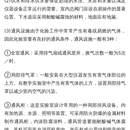
(2)供水和排水供水要保证必须的水压、水质和水量以满足
仪器设备正常运行的需要。室内总阀门应设在易操作的显著
位置。下水道应采用耐酸碱腐蚀的材料，地面应有地漏。
(3)通风设施由于化验工作中常常产生有毒或易燃的气体，
因此化验室要有良好的通风条件，通风设施一般有3种：
①全室通风：采用排气扇或通风竖井，换气次数一般为5次
／时。
②局部排气罩：一般安装在大型仪器发生有害气体部位的
上方。在教学实验室中产生有害气体的上方，设置局部排气
罩以减少室内空气的污染。
③通风柜：这是实验室设计常用的一种局部排风设备。内
有加热源、水源、照明等装置。可采用防火防爆的金属材料
制作通风柜，内涂防腐涂料，通风管道要能耐酸碱气体腐
蚀。风机可安装在顶层机房内，并应有减少震动和噪音的装