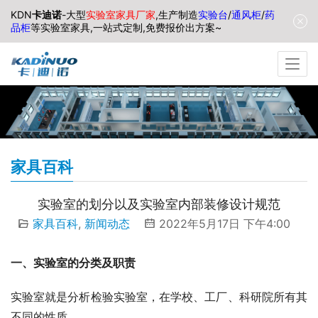
KDN
卡迪诺
-大型
实验室家具厂家
,生产制造
实验台
/
通风柜
/
药
品柜
等实验室家具,一站式定制,免费报价出方案~
家具百科
实验室的划分以及实验室内部装修设计规范
家具百科
,
新闻动态
2022年5月17日 下午4:00
一、实验室的分类及职责
实验室就是分析检验实验室，在学校、工厂、科研院所有其
不同的性质。