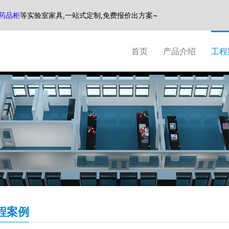
药品柜
等实验室家具,一站式定制,免费报价出方案~
首页
产品介绍
工程
程案例